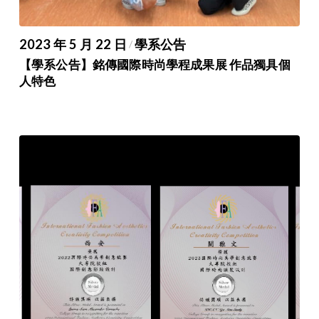
2023 年 5 月 22 日
學系公告
/
【學系公告】銘傳國際時尚學程成果展 作品獨具個
人特色