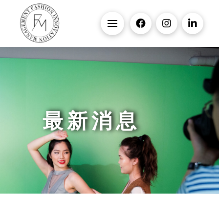
最 新 消 息