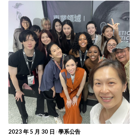
2023 年 5 月 30 日
學系公告
/