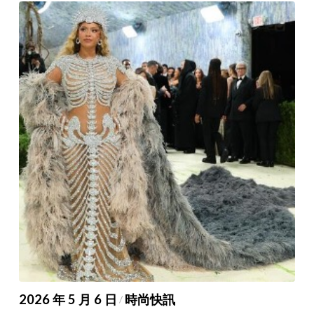
2026 年 5 月 6 日
時尚快訊
/