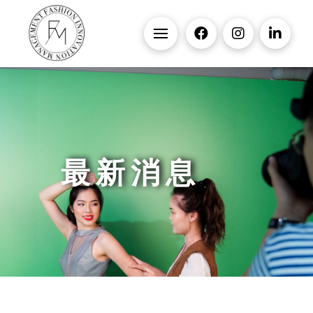
最 新 消 息