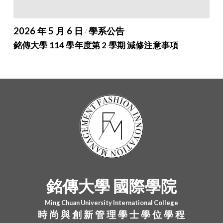
2026 年 5 月 6 日
學系公告
/
銘傳大學 114 學年度第 2 學期 減修注意事項
銘傳大學 國際學院
Ming Chuan University International College
時 尚 與 創 新 管 理 學 士 學 位 學 程