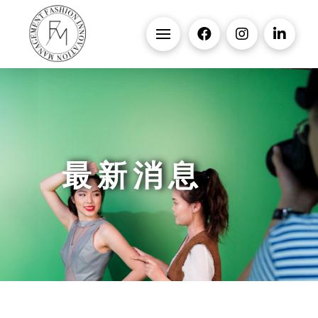
最 新 消 息