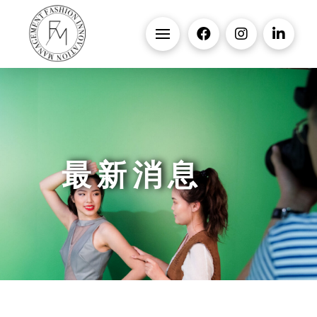
最 新 消 息