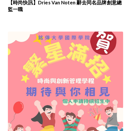
【時尚快訊】Dries Van Noten 辭去同名品牌創意總
監一職