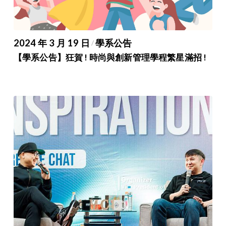
2024 年 3 月 19 日
學系公告
/
【學系公告】狂賀 ! 時尚與創新管理學程繁星滿招 !