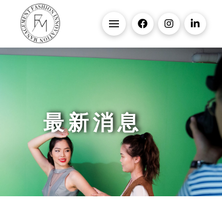
最 新 消 息