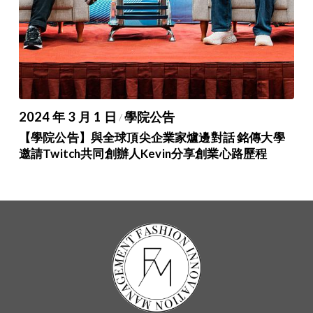
2024 年 3 月 1 日
學院公告
/
【學院公告】與全球頂尖企業家爐邊對話 銘傳大學
邀請Twitch共同創辦人Kevin分享創業心路歷程