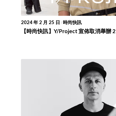
2024 年 2 月 25 日
時尚快訊
/
【時尚快訊】Y/Project 宣佈取消舉辦 