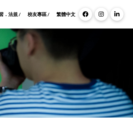
習．法規 /
校友專區 /
繁體中文