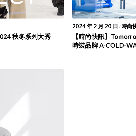
2024 年 2 月 20 日
時尚
/
2024 秋冬系列大秀
【時尚快訊】Tomorrow 
時裝品牌 A-COLD-WA