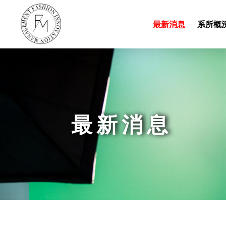
最新消息
系所概況
最 新 消 息