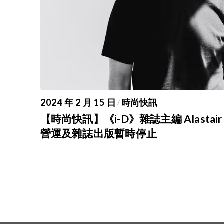
2024 年 2 月 15 日
時尚快訊
/
【時尚快訊】《i-D》雜誌主編 Alastair
營運及雜誌出版暫時停止