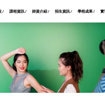
 /
課程資訊 /
師資介紹 /
招生資訊 /
學程成果 /
實