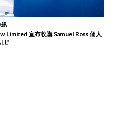
快訊
Limited 宣布收購 Samuel Ross 個人
LL*