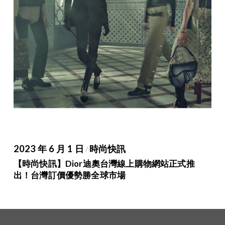
2023 年 6 月 1 日
時尚快訊
/
【時尚快訊】Dior迪奧台灣線上購物網站正式推
出！台灣訂價優勢勝全球市場