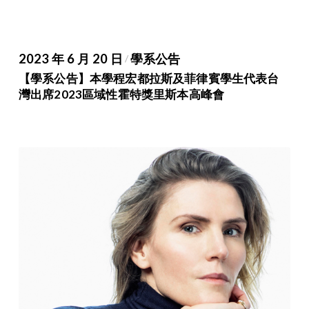
2023 年 6 月 20 日
學系公告
/
【學系公告】本學程宏都拉斯及菲律賓學生代表台
灣出席2023區域性霍特獎里斯本高峰會