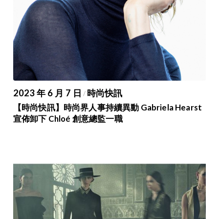
2023 年 6 月 7 日
時尚快訊
/
【時尚快訊】時尚界人事持續異動 Gabriela Hearst
宣佈卸下 Chloé 創意總監一職