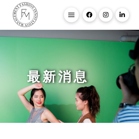
最 新 消 息