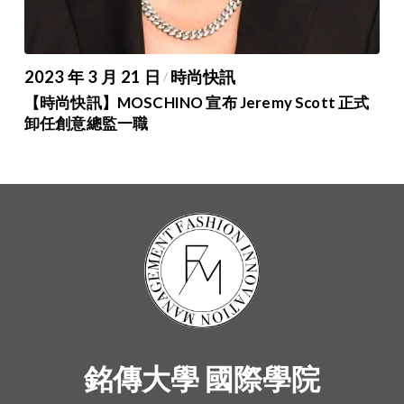
2023 年 3 月 21 日
時尚快訊
/
【時尚快訊】MOSCHINO 宣布 Jeremy Scott 正式
卸任創意總監一職
銘傳大學 國際學院