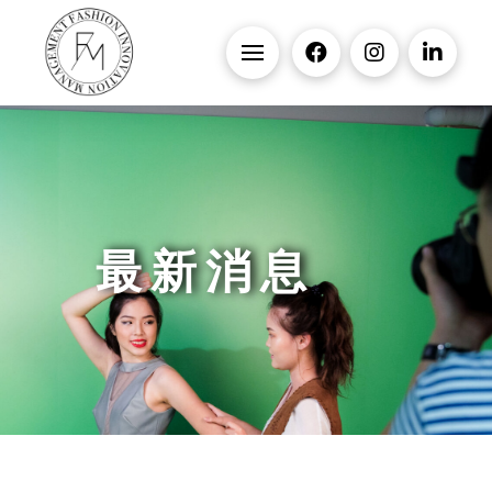
最 新 消 息