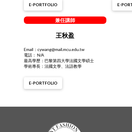
E-PORTFOLIO
E-POR
兼任講師
王秋盈
Email：cywang@mail.mcu.edu.tw
電話： N/A
最高學歷：巴黎第四大學法國文學碩士
學術專長：法國文學、法語教學
E-PORTFOLIO