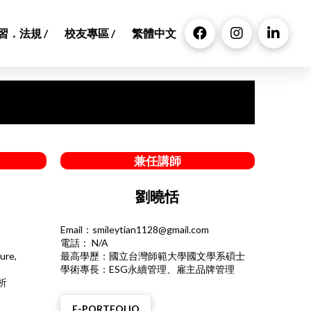
習．法規 /
校友專區 /
繁體中文
兼任講師
劉曉恬
Email：
smileytian1128@gmail.com
電話： N/A
ure,
最高學歷：國立台灣師範大學國文學系碩士
學術專長：ESG永續管理、雇主品牌管理
析
E-PORTFOLIO