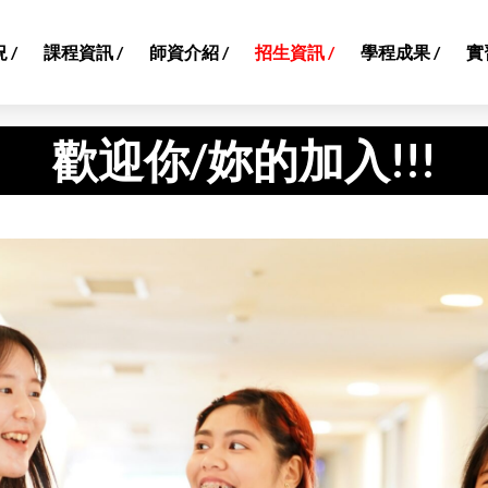
 /
課程資訊 /
師資介紹 /
招生資訊 /
學程成果 /
實
歡迎你/妳的加入!!!