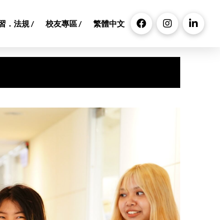
習．法規 /
校友專區 /
繁體中文