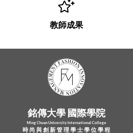
教師成果
銘傳大學 國際學院
Ming Chuan University International College
時 尚 與 創 新 管 理 學 士 學 位 學 程