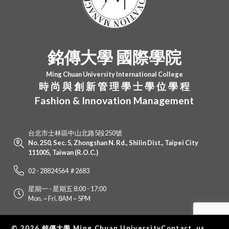
銘傳大學 國際學院
Ming Chuan University International College
時 尚 與 創 新 管 理 學 士 學 位 學 程
Fashion & Innovation Management
台北市士林區中山北路5段250號
No. 250, Sec. 5, Zhongshan N. Rd., Shilin Dist., Taipei City
111005, Taiwan (R.O.C.)
02 - 28824564 # 2683
星期一 - 星期五 8:00 - 17:00
Mon. ~ Fri. 8AM ~ 5PM
Contact us
© 2026 銘傳大學 Ming Chuan University