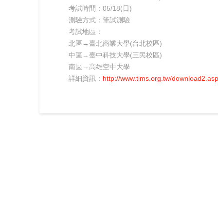
考試時間：05/18(日)
測驗方式：筆試測驗
考試地區：
北區→臺北商業大學(台北校區)
中區→臺中科技大學(三民校區)
南區→高雄空中大學
詳細資訊：
http://www.
tims
.org.tw/download2.as