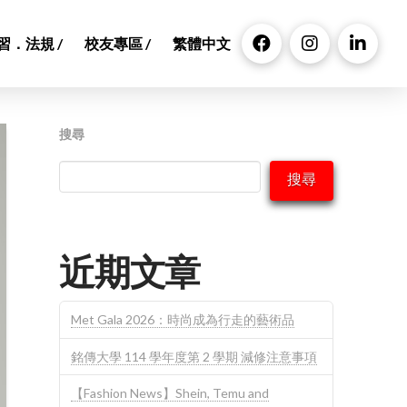
習．法規 /
校友專區 /
繁體中文
搜尋
搜尋
近期文章
Met Gala 2026：時尚成為行走的藝術品
銘傳大學 114 學年度第 2 學期 減修注意事項
【Fashion News】Shein, Temu and