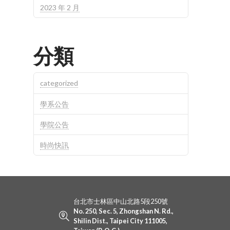
2023 年 2 月
分類
categorized
學系公告
學院公告
時尚快訊
台北市士林區中山北路5段250號
No. 250, Sec. 5, Zhongshan N. Rd.,
Shilin Dist., Taipei City 111005,