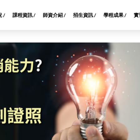
 /
課程資訊 /
師資介紹 /
招生資訊 /
學程成果 /
實