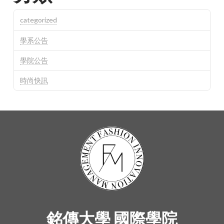
categorized
學系公告
學院公告
時尚快訊
銘傳大學 國際學院